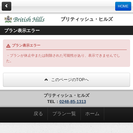
HOME
ブリティッシュ・ヒルズ
プラン表示エラー
プラン表示エラー
・プランが休止中または削除された可能性があり、表示できませんでし
た。
このページのTOPへ
ブリティッシュ・ヒルズ
TEL：
0248-85-1313
戻る
プラン一覧
ホーム