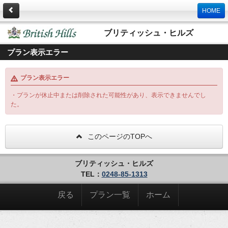
HOME
ブリティッシュ・ヒルズ
プラン表示エラー
プラン表示エラー
・プランが休止中または削除された可能性があり、表示できませんでし
た。
このページのTOPへ
ブリティッシュ・ヒルズ
TEL：
0248-85-1313
戻る
プラン一覧
ホーム