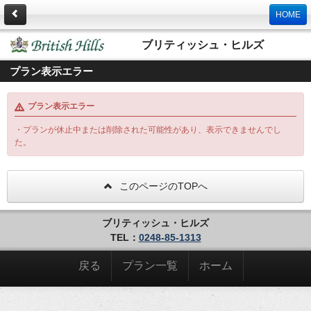
HOME
ブリティッシュ・ヒルズ
プラン表示エラー
プラン表示エラー
・プランが休止中または削除された可能性があり、表示できませんでし
た。
このページのTOPへ
ブリティッシュ・ヒルズ
TEL：
0248-85-1313
戻る
プラン一覧
ホーム