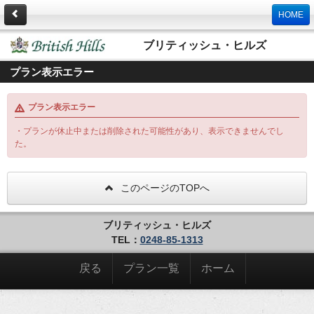
HOME
ブリティッシュ・ヒルズ
プラン表示エラー
プラン表示エラー
・プランが休止中または削除された可能性があり、表示できませんでし
た。
このページのTOPへ
ブリティッシュ・ヒルズ
TEL：
0248-85-1313
戻る
プラン一覧
ホーム