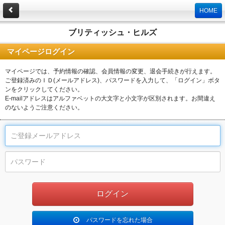
HOME
ブリティッシュ・ヒルズ
マイページログイン
マイページでは、予約情報の確認、会員情報の変更、退会手続きが行えます。
ご登録済みのＩＤ(メールアドレス)、パスワードを入力して、「ログイン」ボタ
ンをクリックしてください。
E-mailアドレスはアルファベットの大文字と小文字が区別されます。お間違え
のないようご注意ください。
パスワードを忘れた場合