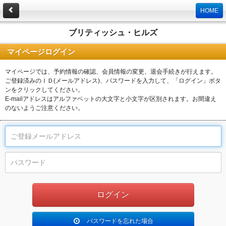
HOME
ブリティッシュ・ヒルズ
マイページログイン
マイページでは、予約情報の確認、会員情報の変更、退会手続きが行えます。
ご登録済みのＩＤ(メールアドレス)、パスワードを入力して、「ログイン」ボタ
ンをクリックしてください。
E-mailアドレスはアルファベットの大文字と小文字が区別されます。お間違え
のないようご注意ください。
パスワードを忘れた場合