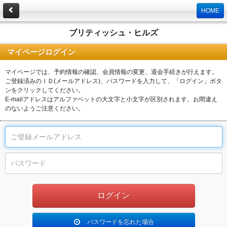
HOME
ブリティッシュ・ヒルズ
マイページログイン
マイページでは、予約情報の確認、会員情報の変更、退会手続きが行えます。
ご登録済みのＩＤ(メールアドレス)、パスワードを入力して、「ログイン」ボタ
ンをクリックしてください。
E-mailアドレスはアルファベットの大文字と小文字が区別されます。お間違え
のないようご注意ください。
パスワードを忘れた場合