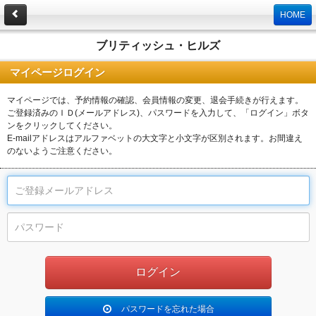
HOME
ブリティッシュ・ヒルズ
マイページログイン
マイページでは、予約情報の確認、会員情報の変更、退会手続きが行えます。
ご登録済みのＩＤ(メールアドレス)、パスワードを入力して、「ログイン」ボタ
ンをクリックしてください。
E-mailアドレスはアルファベットの大文字と小文字が区別されます。お間違え
のないようご注意ください。
パスワードを忘れた場合