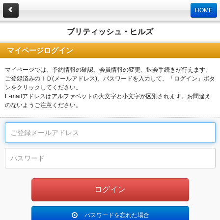
HOME
ブリティッシュ・ヒルズ
マイページログイン
マイページでは、予約情報の確認、会員情報の変更、退会手続きが行えます。
ご登録済みのＩＤ(メールアドレス)、パスワードを入力して、「ログイン」ボタ
ンをクリックしてください。
E-mailアドレスはアルファベットの大文字と小文字が区別されます。お間違え
のないようご注意ください。
パスワードを忘れた場合