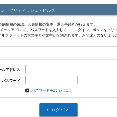
イン｜ブリティッシュ・ヒルズ
予約情報の確認、会員情報の変更、退会手続きが行えます。
(メールアドレス)、パスワードを入力して、「ログイン」ボタンをクリ
スはアルファベットの大文字と小文字が区別されます。お間違えのないよう
ールアドレス
パスワード
パスワードを忘れた場合