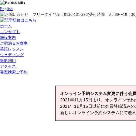
English
ホーム
コンセプト
施設案内
ご宿泊＆お食事
英語レッスン
ウェディング
撮影利用
アクセス
客室検索ご予約
オンライン予約システム変更に伴う会
2021年11月15日より、オンライン
2021年11月15日以前に会員登録済
新しいオンライン予約システムにて改